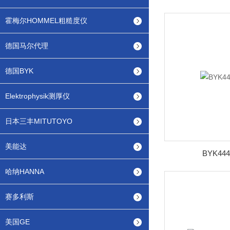
霍梅尔HOMMEL粗糙度仪
德国马尔代理
德国BYK
Elektrophysik测厚仪
日本三丰MITUTOYO
美能达
BYK4
哈纳HANNA
赛多利斯
美国GE