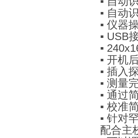
▪ 自动
▪ 自动识
▪ 仪器
▪ US
▪ 24
▪ 开机
▪ 插入
▪ 测量
▪ 通过
▪ 校准
▪ 针对
配合主