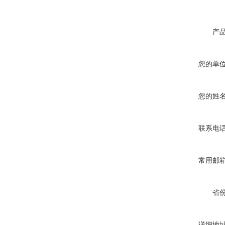
产
您的单
您的姓
联系电
常用邮
省
详细地