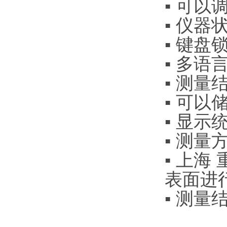
▪ 可
▪ 仪
▪ 键
▪ 多语
▪ 测量
▪ 可
▪ 显
▪ 测量
▪ 上海
表面进
▪ 测量