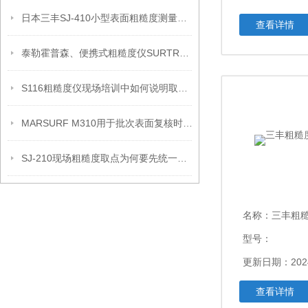
日本三丰SJ-410小型表面粗糙度测量仪产品信息
查看详情
泰勒霍普森、便携式粗糙度仪SURTRONIC DUO信息
S116粗糙度仪现场培训中如何说明取点边界
MARSURF M310用于批次表面复核时的记录安排
SJ-210现场粗糙度取点为何要先统一记录口径
名称：
三丰粗糙
型号：
更新日期：2024
查看详情