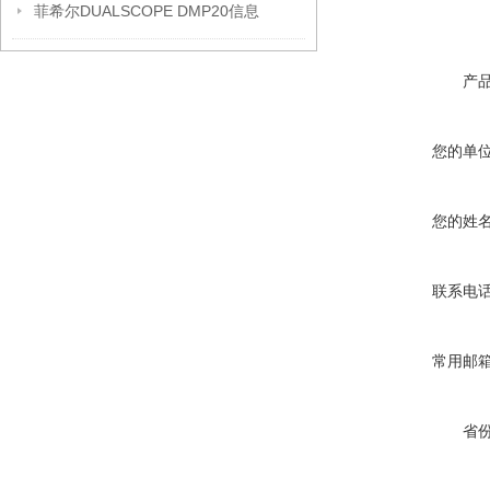
菲希尔DUALSCOPE DMP20信息
产
您的单
您的姓
联系电
常用邮
省