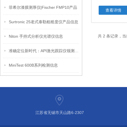
菲希尔漆膜测厚仪|Fischer FMP10产品
查看详情
Surtronic 25老式泰勒粗糙度仪产品信息
共 2 条记录，当
Niton 手持式分析仪光谱仪信息
准确定位新时代：API激光跟踪仪领测量技术革新
MiniTest 600B系列检测信息
江苏省无锡市天山路6-2307