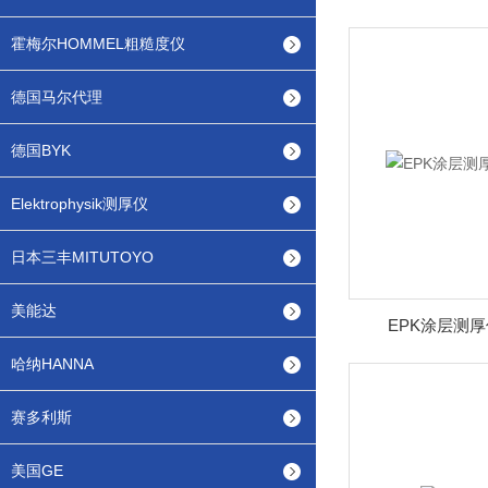
霍梅尔HOMMEL粗糙度仪
德国马尔代理
德国BYK
Elektrophysik测厚仪
日本三丰MITUTOYO
美能达
EPK涂层测厚仪
哈纳HANNA
赛多利斯
美国GE