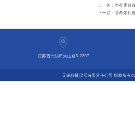
上一篇：
泰勒霍普森便
下一篇：
菲希尔代理
江苏省无锡市天山路6-2307
无锡骏展仪器有限责任公司 版权所有©2