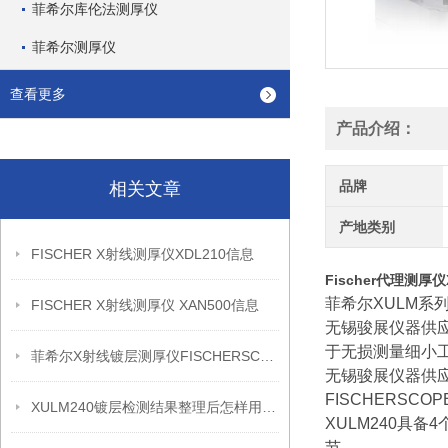
菲希尔库伦法测厚仪
菲希尔测厚仪
查看更多
产品介绍：
品牌
相关文章
产地类别
FISCHER X射线测厚仪XDL210信息
Fischer代理测厚仪
菲希尔XULM系
FISCHER X射线测厚仪 XAN500信息
无锡骏展仪器供应F
于无损测量细小
菲希尔X射线镀层测厚仪FISCHERSCOPE X-RAY XDL230信息
无锡骏展仪器供应
FISCHERSC
XULM240镀层检测结果整理后怎样用于质量复盘
XULM240具备
节