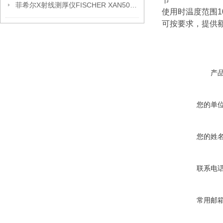
菲希尔X射线测厚仪FISCHER XAN500信息
使用时温度范围1
可按要求，提供额
产
您的单
您的姓
联系电
常用邮