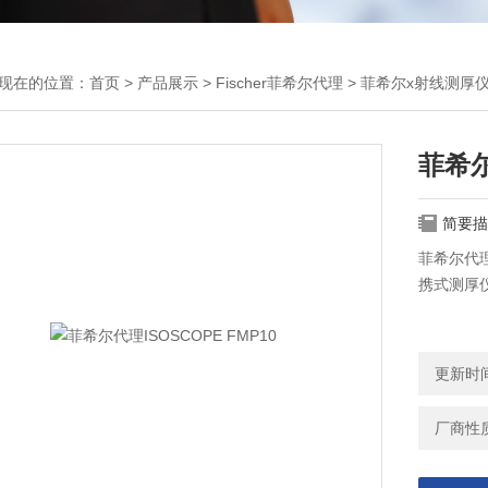
现在的位置：
首页
>
产品展示
>
Fischer菲希尔代理
>
菲希尔x射线测厚
菲希尔
简要描
菲希尔代理
携式测厚
更新时间：
厂商性