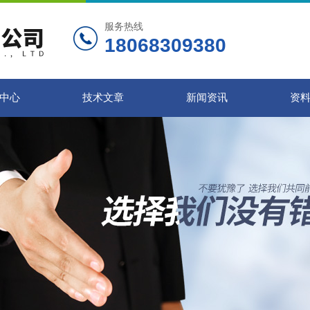
服务热线
18068309380
中心
技术文章
新闻资讯
资