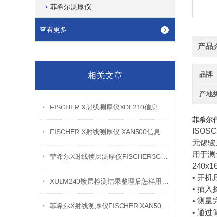
菲希尔测厚仪
查看更多
产品
品牌
相关文章
产地
FISCHER X射线测厚仪XDL210信息
菲希尔代理
ISOS
FISCHER X射线测厚仪 XAN500信息
无锡骏
用于测
菲希尔X射线镀层测厚仪FISCHERSCOPE X-RAY XDL230信息
240
• 开
XULM240镀层检测结果整理后怎样用于质量复盘
• 插
• 测
菲希尔X射线测厚仪FISCHER XAN500信息
• 通