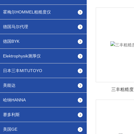
霍梅尔HOMMEL粗糙度仪
德国马尔代理
德国BYK
Elektrophysik测厚仪
日本三丰MITUTOYO
美能达
三丰粗糙度仪
哈纳HANNA
赛多利斯
美国GE