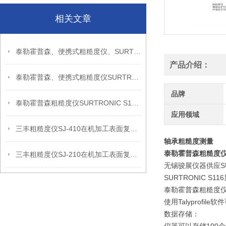
相关文章
泰勒霍普森、便携式粗糙度仪、SURTRONIC S128信息
产品介绍：
泰勒霍普森、便携式粗糙度仪SURTRONIC DUO信息
品牌
泰勒霍普森粗糙度仪SURTRONIC S128现场检测使用建议
应用领域
三丰粗糙度仪SJ-410在机加工表面复核中的应用思路
轴承粗糙度测量
泰勒霍普森粗糙度仪SU
三丰粗糙度仪SJ-210在机加工表面复核中的应用思路
无锡骏展仪器供应SUR
SURTRONIC S116
泰勒霍普森粗糙度
使用Talyprofi
数据存储：