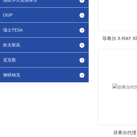
感应淬火层测厚仪
OGP
瑞士TESA
菲希尔 X-RAY 
狄夫斯高
尼克斯
钢研纳克
菲希尔代理、