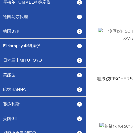
霍梅尔HOMMEL粗糙度仪
德国马尔代理
德国BYK
Elektrophysik测厚仪
日本三丰MITUTOYO
美能达
哈纳HANNA
赛多利斯
美国GE