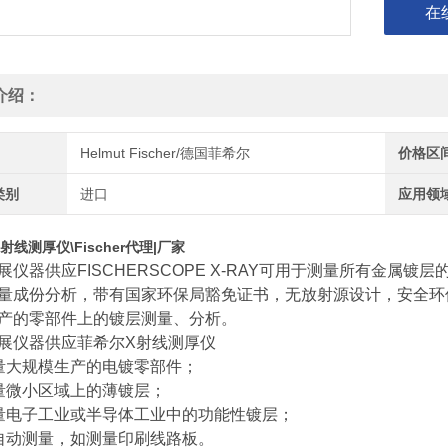
在
介绍：
Helmut Fischer/德国菲希尔
价格区
类别
进口
应用领
射线测厚仪\Fischer代理|厂家
展仪器供应FISCHERSCOPE X-RAY可用于测量所有金
量成份分析，带有国家环保局豁免证书，无放射源设计，安全环
产的零部件上的镀层测量、分析。
展仪器供应菲希尔X射线测厚仪
量大规模生产的电镀零部件；
量微小区域上的薄镀层；
量电子工业或半导体工业中的功能性镀层；
自动测量，如测量印刷线路板。