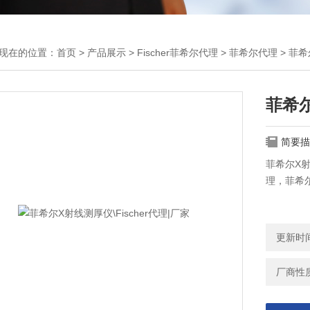
现在的位置：
首页
>
产品展示
>
Fischer菲希尔代理
>
菲希尔代理
> 菲希
菲希尔
简要描
菲希尔X射
理，菲希
更新时间：
厂商性