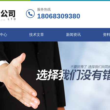
服务热线
18068309380
中心
技术文章
新闻资讯
资