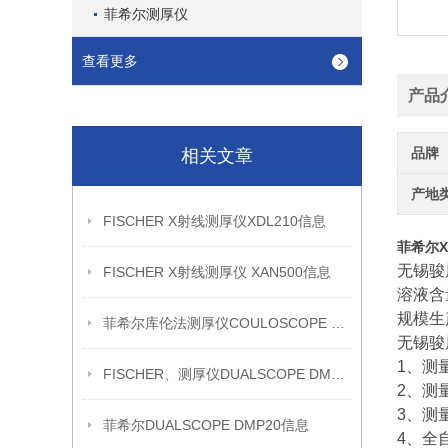
菲希尔测厚仪
查看更多
产品
品牌
相关文章
产地
FISCHER X射线测厚仪XDL210信息
菲希尔X
无锡骏
FISCHER X射线测厚仪 XAN500信息
溶液含
规模生
菲希尔库伦法测厚仪COULOSCOPE CMS2 STEP信息
无锡骏
1、测
FISCHER、测厚仪DUALSCOPE DMP20信息
2、测
3、测
菲希尔DUALSCOPE DMP20信息
4、全