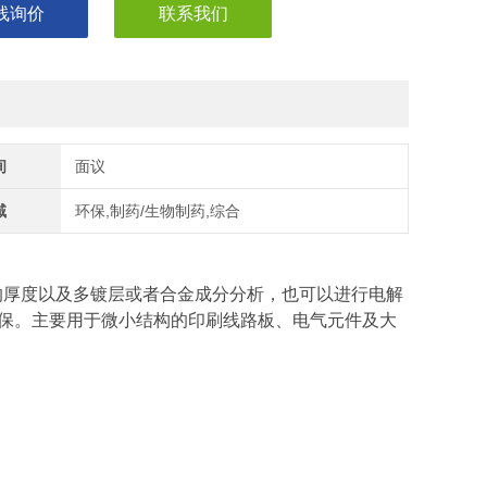
线询价
联系我们
间
面议
域
环保,制药/生物制药,综合
属镀层的厚度以及多镀层或者合金成分分析，也可以进行电解
保。主要用于微小结构的印刷线路板、电气元件及大