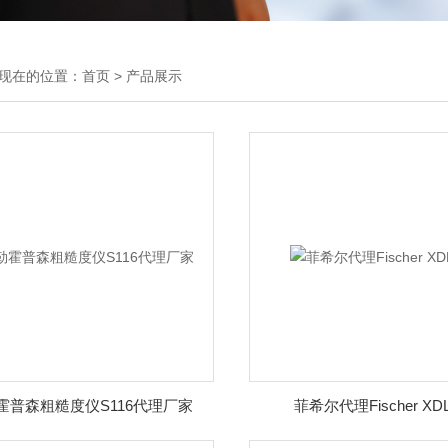
现在的位置：
首页
>
产品展示
霍普森粗糙度仪S116代理厂家
菲希尔代理Fischer XDL