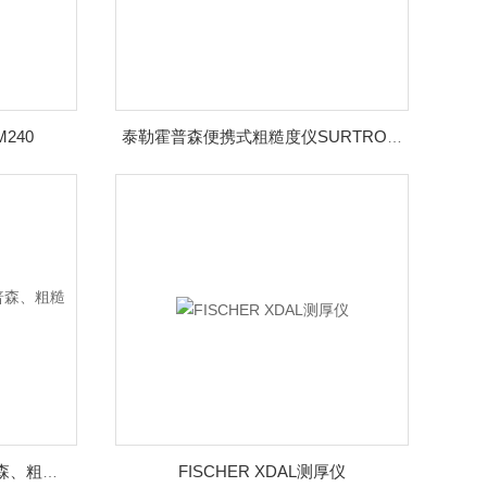
M240
泰勒霍普森便携式粗糙度仪SURTRONIC S128
FISCHER XDAL测厚仪
SURTRONIC S116泰勒霍普森、粗糙度仪