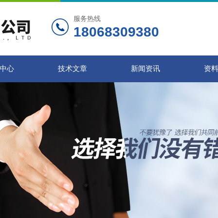
服务热线
18068309380
中心
技术文章
新闻资讯
资