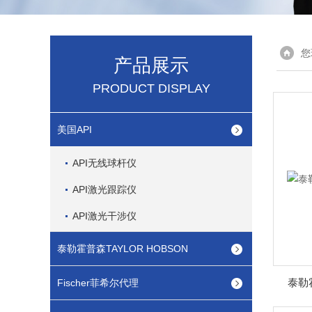
您
产品展示
PRODUCT DISPLAY
美国API
API无线球杆仪
API激光跟踪仪
API激光干涉仪
泰勒霍普森TAYLOR HOBSON
泰勒
Fischer菲希尔代理