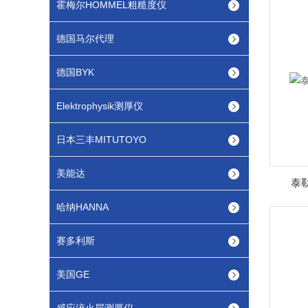
霍梅尔HOMMEL粗糙度仪
德国马尔代理
德国BYK
Elektrophysik测厚仪
日本三丰MITUTOYO
美能达
泰勒
哈纳HANNA
赛多利斯
美国GE