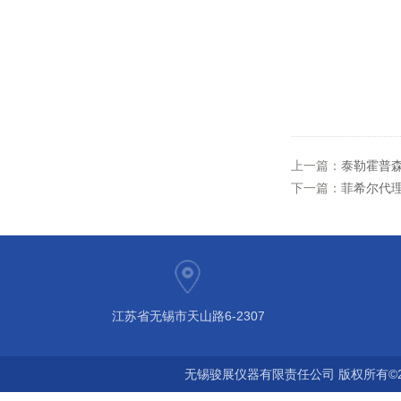
上一篇：
泰勒霍普森S
下一篇：
菲希尔代理Fi
江苏省无锡市天山路6-2307
无锡骏展仪器有限责任公司 版权所有©2