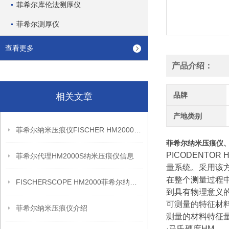
菲希尔库伦法测厚仪
菲希尔测厚仪
查看更多
产品介绍：
品牌
相关文章
产地类别
菲希尔纳米压痕仪FISCHER HM2000S信息
菲希尔纳米压痕仪、F
PICODENTO
菲希尔代理HM2000S纳米压痕仪信息
量系统。采用该
在整个测量过程
FISCHERSCOPE HM2000菲希尔纳米压痕仪
到具有物理意义的
可测量的特征材
菲希尔纳米压痕仪介绍
测量的材料特征量遵循
·马氏硬度HM