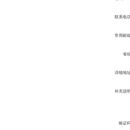
联系电
常用邮
省
详细地
补充说
验证