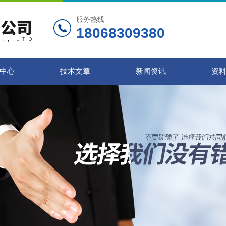
服务热线
18068309380
中心
技术文章
新闻资讯
资