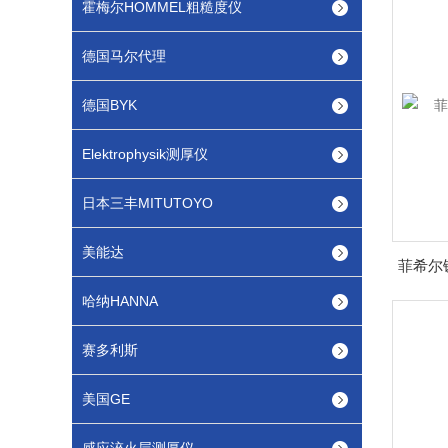
霍梅尔HOMMEL粗糙度仪
德国马尔代理
德国BYK
Elektrophysik测厚仪
日本三丰MITUTOYO
美能达
哈纳HANNA
赛多利斯
美国GE