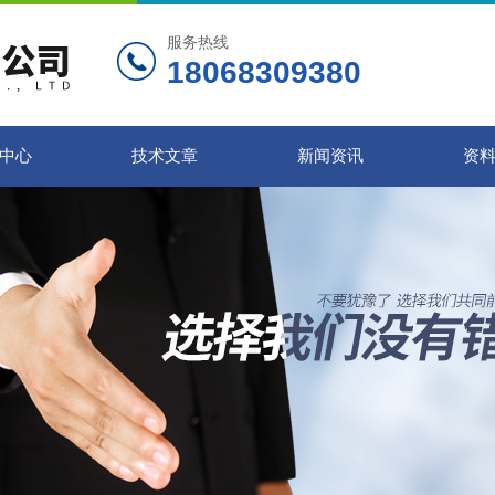
服务热线
18068309380
中心
技术文章
新闻资讯
资