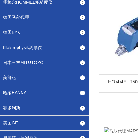
霍梅尔HOMMEL粗糙度仪
德国马尔代理
德国BYK
Elektrophysik测厚仪
日本三丰MITUTOYO
美能达
HOMMEL T
哈纳HANNA
赛多利斯
美国GE