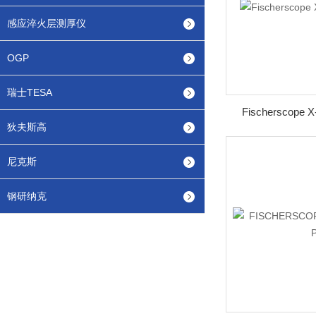
感应淬火层测厚仪
OGP
瑞士TESA
Fischerscope 
狄夫斯高
尼克斯
钢研纳克