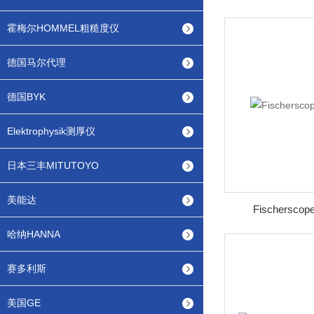
霍梅尔HOMMEL粗糙度仪
德国马尔代理
德国BYK
Elektrophysik测厚仪
日本三丰MITUTOYO
美能达
Fischerscope
哈纳HANNA
赛多利斯
美国GE