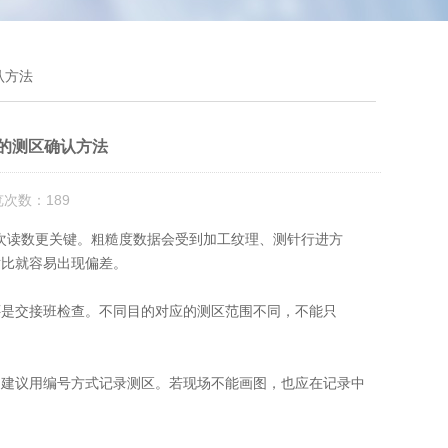
认方法
的测区确认方法
览次数：189
比单次读数更关键。粗糙度数据会受到加工纹理、测针行进方
对比就容易出现偏差。
还是交接班检查。不同目的对应的测区范围不同，不能只
，建议用编号方式记录测区。若现场不能画图，也应在记录中