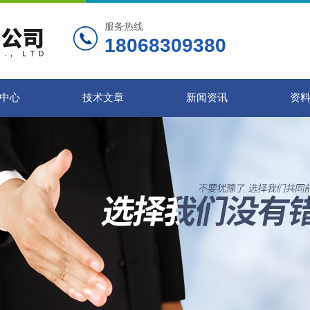
服务热线
18068309380
中心
技术文章
新闻资讯
资