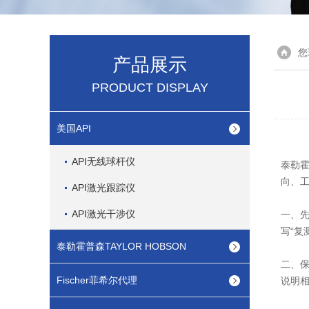
您
产品展示
PRODUCT DISPLAY
美国API
API无线球杆仪
泰勒霍
向、
API激光跟踪仪
API激光干涉仪
一、
写“复
泰勒霍普森TAYLOR HOBSON
二、
Fischer菲希尔代理
说明