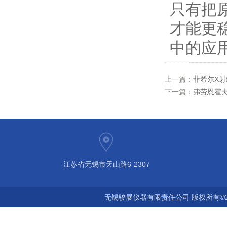
只有把
才能更稳
中的应
上一篇：
菲希尔X射
下一篇：
弗劳恩霍
江苏省无锡市天山路6-2307
无锡骏展仪器有限责任公司 版权所有©2