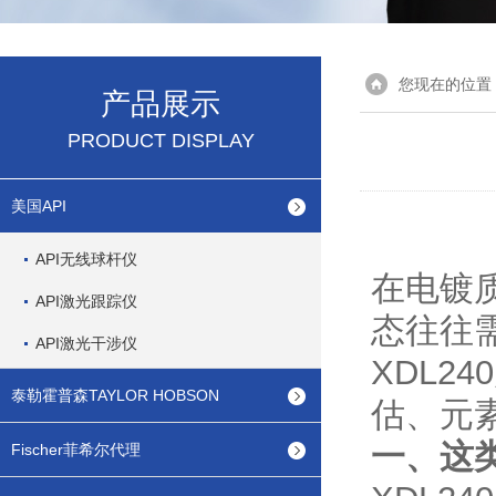
您现在的位置
产品展示
PRODUCT DISPLAY
美国API
API无线球杆仪
在电镀
API激光跟踪仪
态往往
API激光干涉仪
XDL2
泰勒霍普森TAYLOR HOBSON
估、元
一、这
Fischer菲希尔代理