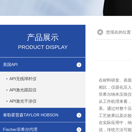
您现在的位置
产品展示
PRODUCT DISPLAY
美国API
API无线球杆仪
在材料研发、表面
相比，仪器化压入
API激光跟踪仪
菲希尔纳米压痕仪F
API激光干涉仪
从工作机理来看，
系。通过对整个压
泰勒霍普森TAYLOR HOBSON
工艺效果以及比较
在实际应用中，纳
Fischer菲希尔代理
说，传统方法可能