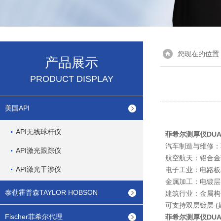
您现在的位置
产品展示
PRODUCT DISPLAY
美国API
API无线球杆仪
菲希尔测厚仪DUAL
汽车制造与维修：
API激光跟踪仪
航空航天：铝合金
API激光干涉仪
电子工业：电路板
金属加工：电镀层
泰勒霍普森TAYLOR HOBSON
建筑行业：金属构
可支持双层镀层 (
Fischer菲希尔代理
菲希尔测厚仪DUAL