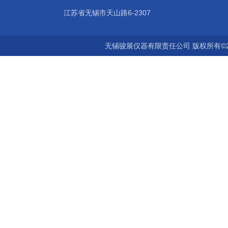
江苏省无锡市天山路6-2307
无锡骏展仪器有限责任公司 版权所有©2