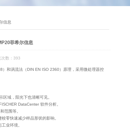
希尔信息
MP20菲希尔信息
览次数：393
78）和涡流法（DIN EN ISO 2360）原理，采用微处理器控
 的显示区域，阳光下也清晰可见。
HER DataCenter 软件分析。
值和范围等。
 键校零快速减少样品形状的影响。
劣工业环境。