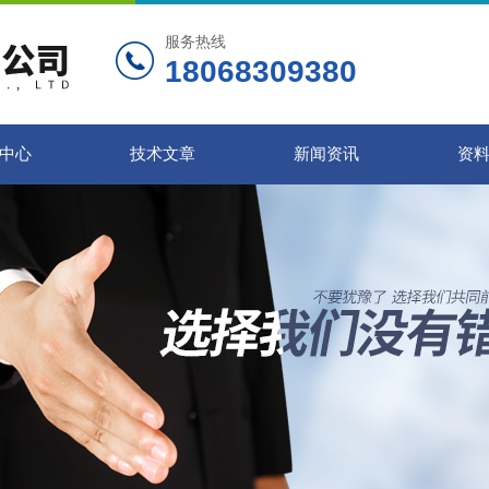
服务热线
18068309380
中心
技术文章
新闻资讯
资