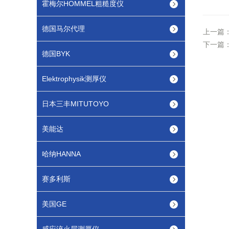
霍梅尔HOMMEL粗糙度仪
德国马尔代理
上一篇
下一篇
德国BYK
Elektrophysik测厚仪
日本三丰MITUTOYO
美能达
哈纳HANNA
赛多利斯
美国GE