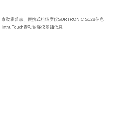
：
泰勒霍普森、便携式粗糙度仪SURTRONIC S128信息
：
Intra Touch泰勒轮廓仪基础信息