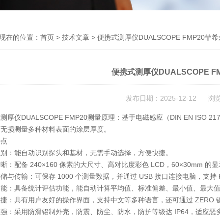
现在的位置：
首页
>
技术文章
> 便携式测厚仪DUALSCOPE FMP20菲
便携式测厚仪DUALSCOPE F
发布日期：2025-12-12 浏
测厚仪DUALSCOPE FMP20测量原理：基于电磁感应（DIN EN ISO 21
可无损测量多种材料表面的涂层厚度。
特点
识别：能自动识别探头和基材，无需手动选择，方便快捷。
晰：配备 240×160 像素的大尺寸、高对比度彩色 LCD，60×30mm
储与传输：可保存 1000 个测量数据，并通过 USB 接口连接电脑，支持 FISC
功能：具备统计评估功能，能自动计算平均值、标准偏差、最小值、最大
捷：具有用户友好的操作界面，支持中文等多种语言，还可通过 ZERO
强：采用防滑铝制外壳，防震、防尘、防水，防护等级达 IP64，适应恶