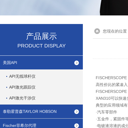
您现在的位置
产品展示
PRODUCT DISPLAY
美国API
API无线球杆仪
FISCHERSCOP
高性价比的紧凑入
API激光跟踪仪
FISCHERSC
API激光干涉仪
XAN310可以
典型的应用领域有
泰勒霍普森TAYLOR HOBSON
·汽车零部件
·五金件，紧固件
Fischer菲希尔代理
·电镀液溶液的成