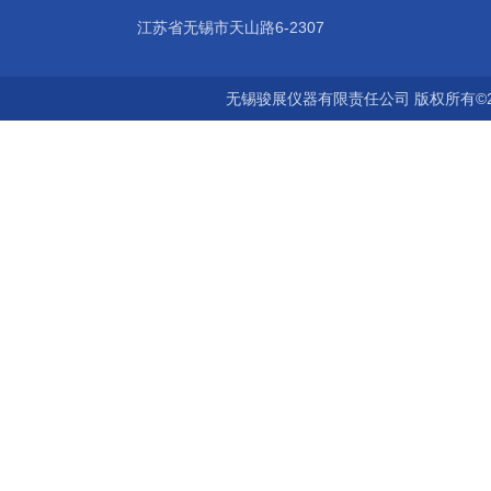
江苏省无锡市天山路6-2307
无锡骏展仪器有限责任公司 版权所有©2