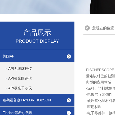
您现在的位置
产品展示
PRODUCT DISPLAY
美国API
API无线球杆仪
FISCHERSCO
量难以对位的被测
API激光跟踪仪
典型的应用领域：
API激光干涉仪
·涂料、塑料或硬质
·电镀层（装饰性
泰勒霍普森TAYLOR HOBSON
·硬质氧化层材料
·医用材料
Fischer菲希尔代理
·电子零部件、接