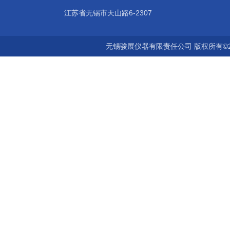
江苏省无锡市天山路6-2307
无锡骏展仪器有限责任公司 版权所有©2