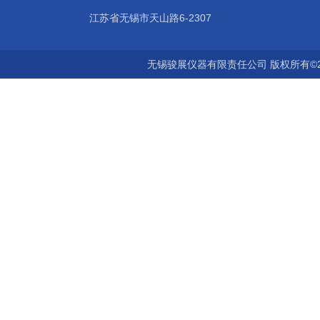
江苏省无锡市天山路6-2307
无锡骏展仪器有限责任公司 版权所有©2