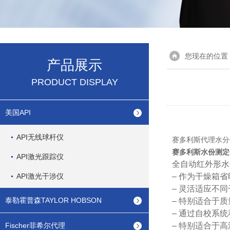
您现在的位置
产品展示
PRODUCT DISPLAY
美国API
API无线球杆仪
赛多利斯代理水分
赛多利斯水份测
API激光跟踪仪
全自动红外形水
API激光干涉仪
– 作为干燥箱
– 灵活适应不
泰勒霍普森TAYLOR HOBSON
– 特别适合于
– 通过自校系统
Fischer菲希尔代理
– 特别适合于高