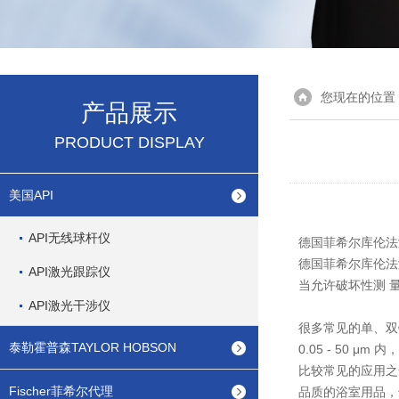
您现在的位置
产品展示
PRODUCT DISPLAY
美国API
API无线球杆仪
德国菲希尔库伦法
德国菲希尔库伦法测
API激光跟踪仪
当允许破坏性测 
API激光干涉仪
很多常见的单、双
泰勒霍普森TAYLOR HOBSON
0.05 - 50
比较常见的应用之一
Fischer菲希尔代理
品质的浴室用品，