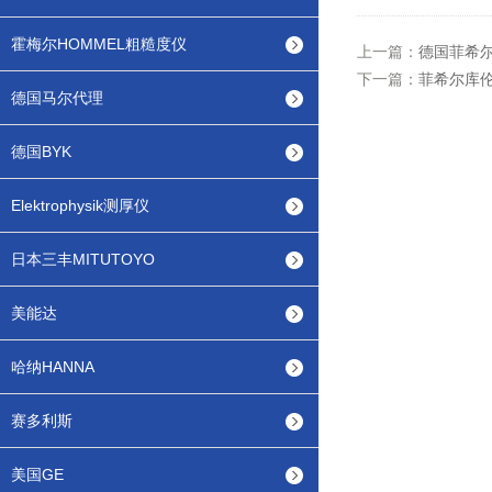
霍梅尔HOMMEL粗糙度仪
上一篇：
德国菲希尔测
下一篇：
菲希尔库伦法
德国马尔代理
德国BYK
Elektrophysik测厚仪
日本三丰MITUTOYO
美能达
哈纳HANNA
赛多利斯
美国GE