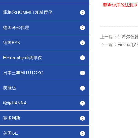
菲希尔库伦法测厚
霍梅尔HOMMEL粗糙度仪
德国马尔代理
上一篇：
菲希尔仪
德国BYK
下一篇：
Fische
Elektrophysik测厚仪
日本三丰MITUTOYO
美能达
哈纳HANNA
赛多利斯
美国GE