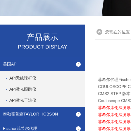
您现在的位置
产品展示
PRODUCT DISPLAY
美国API
API无线球杆仪
菲希尔代理Fisch
COULOSCOPE C
API激光跟踪仪
CMS2 STEP
API激光干涉仪
Couloscope CMS
菲希尔库伦法测厚
泰勒霍普森TAYLOR HOBSON
菲希尔库伦法测厚
菲希尔库伦法测厚
Fischer菲希尔代理
菲希尔库伦法测厚