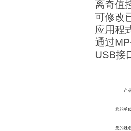
离奇值
可修改
应用程
通过MP
USB
产
您的单
您的姓