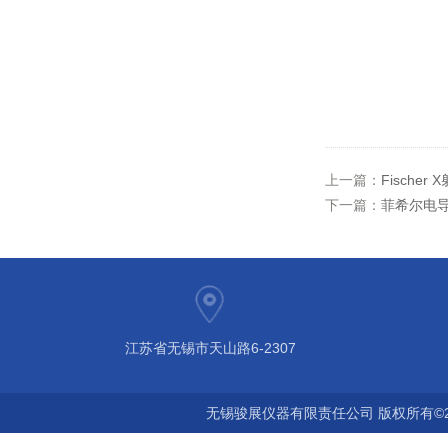
上一篇：
Fische
下一篇：
菲希尔电导率
江苏省无锡市天山路6-2307
无锡骏展仪器有限责任公司 版权所有©2