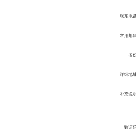
联系电
常用邮
省
详细地
补充说
验证