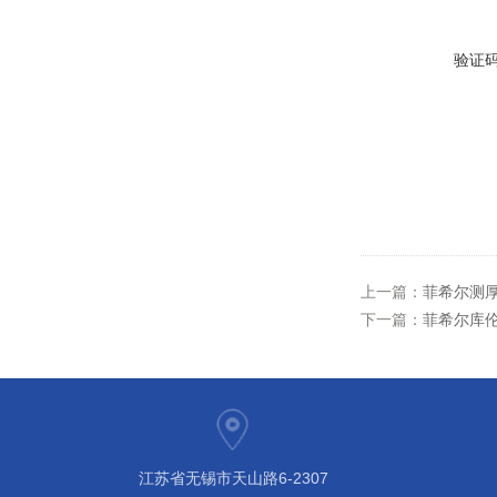
验证
上一篇：
菲希尔测厚仪
下一篇：
菲希尔库伦法
江苏省无锡市天山路6-2307