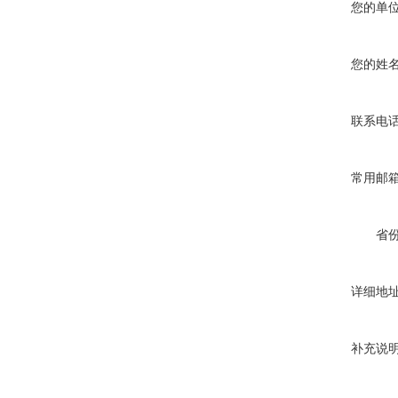
您的单
您的姓
联系电
常用邮
省
详细地
补充说