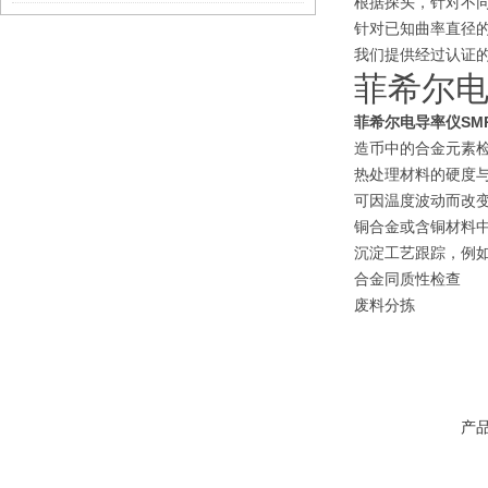
根据探头，针对不同渗
针对已知曲率直径的
我们提供经过认证的测
菲希尔电导
菲希尔电导率仪SMP
造币中的合金元素
热处理材料的硬度
可因温度波动而改
铜合金或含铜材料
沉淀工艺跟踪，例
合金同质性检查
废料分拣
产