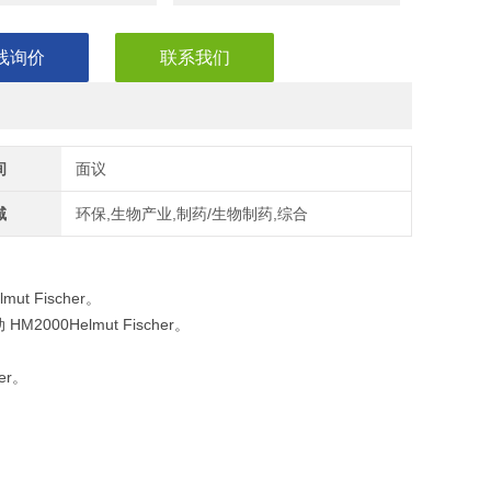
线询价
联系我们
间
面议
域
环保,生物产业,制药/生物制药,综合
t Fischer。
00Helmut Fischer。
er。