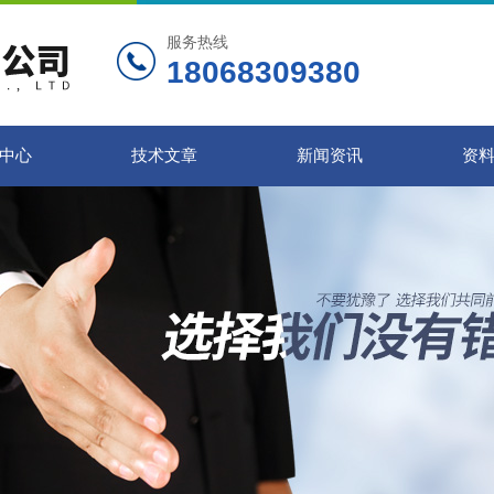
服务热线
18068309380
中心
技术文章
新闻资讯
资