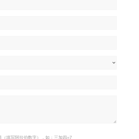
果（填写阿拉伯数字），如：三加四=7