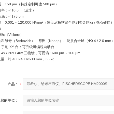
：150 μm（特殊定制可达 500 μm）
率：< 10 pm（皮米）
底：< 175 pm
：0.001 ~ 120,000 N/mm²（覆盖从极软聚合物到类金刚石 / 钻石硬度）
项：
氏（Vickers）
维奇（Berkovich）、努氏（Knoop）、硬质合金球（Φ0.4 / 2.0 mm）Hel
手动 XY 台；可升级可编程自动台
x / 20x / 40x 三物镜，可视场 1600 μm ~ 160 μm
重量：约 400×400×600 mm，35 kg
产品：
您的单位：