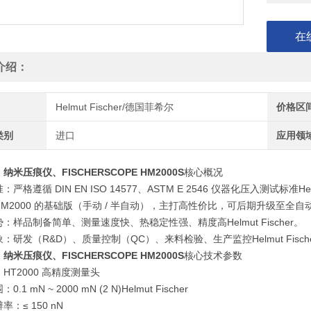
在
介绍：
Helmut Fischer/德国菲希尔
价格区
类别
进口
应用领
纳米压痕仪、FISCHERSCOPE HM2000S
核心概况
严格遵循 DIN EN ISO 14577、ASTM E 2546 仪器化压入测试标准Helmu
M2000 的基础版（手动 / 半自动），主打高性价比，可后期升级至全自动 HM20
：样品制备简单、测量速度快、热稳定性强、精度高Helmut Fischer。
：研发（R&D）、质量控制（QC）、来料检验、生产监控Helmut Fisch
纳米压痕仪、FISCHERSCOPE HM2000S
核心技术参数
HT2000 高精度测量头
.1 mN ~ 2000 mN (2 N)Helmut Fischer
：≤ 150 nN