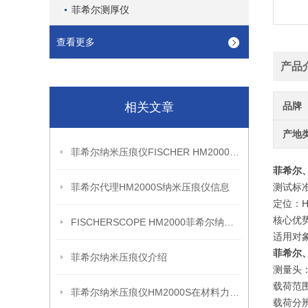
菲希尔测厚仪
查看更多
产品
相关文章
品牌
产地
菲希尔纳米压痕仪FISCHER HM2000S信息
菲希尔、
菲希尔代理HM2000S纳米压痕仪信息
测试标准：
定位：H
核心优势
FISCHERSCOPE HM2000菲希尔纳米压痕仪
适用对象
菲希尔、
菲希尔纳米压痕仪介绍
测量头：
载荷范围：0
菲希尔纳米压痕仪HM2000S在材料力学性能评估中的应用分析
载荷分辨率