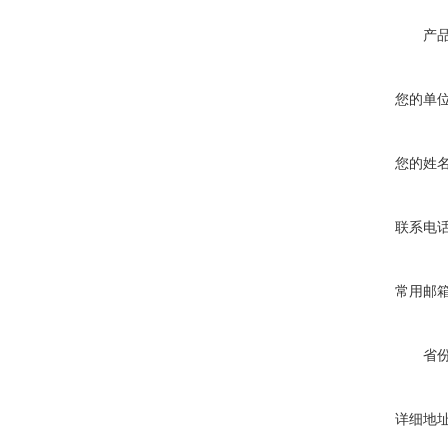
产
您的单
您的姓
联系电
常用邮
省
详细地