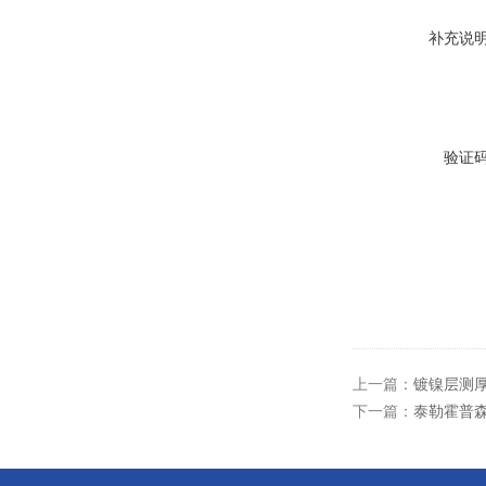
补充说
验证
上一篇：
镀镍层测
下一篇：
泰勒霍普森厂