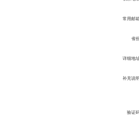
常用邮
省
详细地
补充说
验证