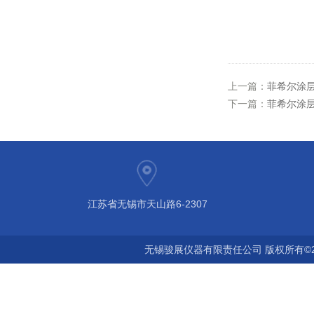
上一篇：
菲希尔涂层测厚
下一篇：
菲希尔涂层
江苏省无锡市天山路6-2307
无锡骏展仪器有限责任公司 版权所有©2