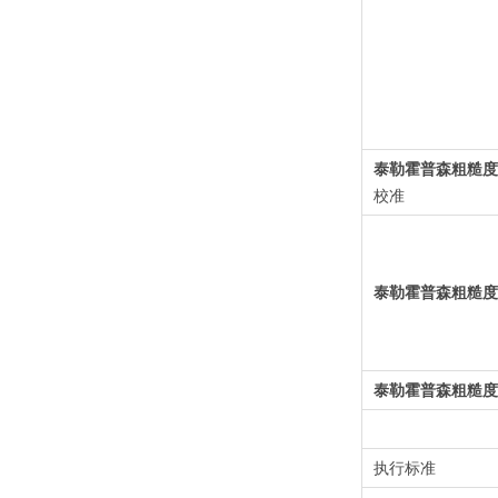
泰勒霍普森粗糙度
校准
泰勒霍普森粗糙度
泰勒霍普森粗糙度
执行标准