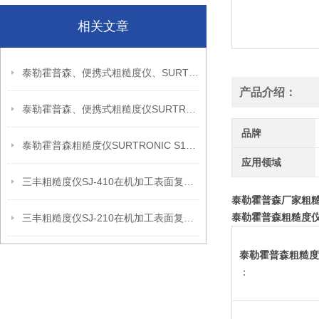
相关文章
泰勒霍普森、便携式粗糙度仪、SURTRONIC S128信息
产品介绍：
泰勒霍普森、便携式粗糙度仪SURTRONIC DUO信息
品牌
泰勒霍普森粗糙度仪SURTRONIC S128现场检测使用建议
应用领域
三丰粗糙度仪SJ-410在机加工表面复核中的应用思路
泰勒霍普森厂家粗糙度仪
泰勒霍普森粗糙度仪SU
三丰粗糙度仪SJ-210在机加工表面复核中的应用思路
泰勒霍普森粗糙度
：