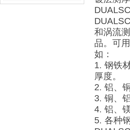
DUALS
DUALS
和涡流测
品。可
如：
1. 钢
厚度。
2. 铝
3. 铜
4. 铝
5. 各