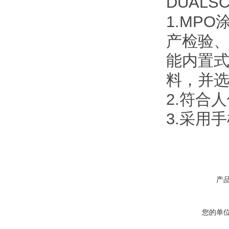
DUALS
1.MPO
产检验、
能内置
料，并
2.符合
3.采用
产
您的单