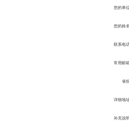
您的单
您的姓
联系电
常用邮
省
详细地
补充说