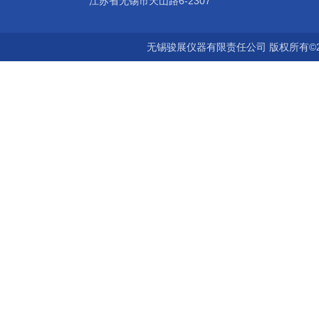
江苏省无锡市天山路6-2307
无锡骏展仪器有限责任公司 版权所有©2