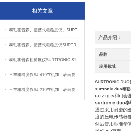
相关文章
泰勒霍普森、便携式粗糙度仪、SURTRONIC S128信息
产品介绍：
泰勒霍普森、便携式粗糙度仪SURTRONIC DUO信息
品牌
泰勒霍普森粗糙度仪SURTRONIC S128现场检测使用建议
应用领域
三丰粗糙度仪SJ-410在机加工表面复核中的应用思路
SURTRONIC D
surtronic du
三丰粗糙度仪SJ-210在机加工表面复核中的应用思路
ra,rz,rp,
surtronic 
通过采用耐磨的
度的压电传感器
然后使用标准华
迷你usb充电