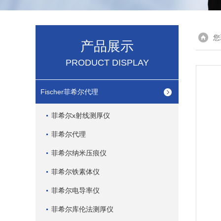
您
产品展示
PRODUCT DISPLAY
Fischer菲希尔代理
菲希尔x射线测厚仪
菲希尔代理
菲希尔纳米压痕仪
菲希尔铁素体仪
菲希尔电导率仪
菲希尔库伦法测厚仪