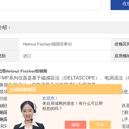
在
介绍：
Helmut Fischer/德国菲希尔
价格区
类别
进口
应用领
Helmut Fischer经销商
FMP系列仪器是基于磁感应法（DELTASCOPE）、电涡流法（I
换探头的设计，非常适用于涂镀层进行无损测量。
模块化设计，可供客户根据不同的测量需求选配不同的测量系统
欢迎您！
功能的高精度探头。
来自局域网的朋友！有什么可以帮
DELTASCOPE® FMP10和FMP30 机型适用于测
响应测厚仪
助您的吗？
响应测厚仪
ISOSCOPE® FMP10和FMP30 机型是专为
响应测厚仪
DUALSCOPE® FMP20和FMP40 机型可以测
10和FMP20型仪器是专业便携式测量系统中的入门级机型，是