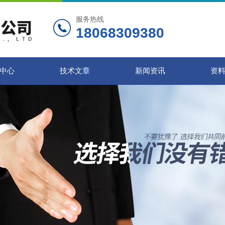
服务热线
18068309380
中心
技术文章
新闻资讯
资