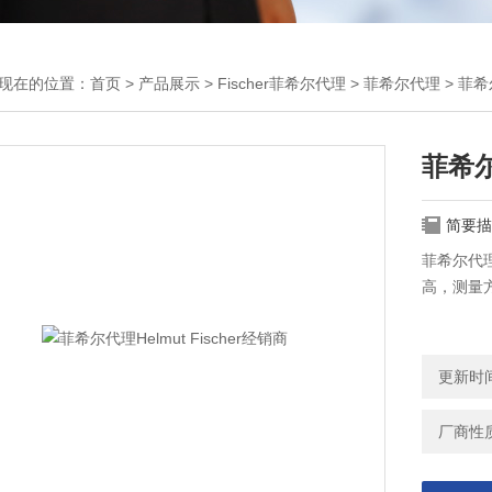
现在的位置：
首页
>
产品展示
>
Fischer菲希尔代理
>
菲希尔代理
> 菲希尔
菲希尔
简要描
菲希尔代理
高，测量
更新时间：
厂商性