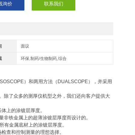
线询价
联系我们
间
面议
域
环保,制药/生物制药,综合
SOSCOPE）和两用方法（DUALSCOPE），并采用
。除了众多的测厚仪机型之外，我们还向客户提供大
量铁基体上的涂镀层厚度。
高精度测量非铁金属上的超薄涂镀层厚度而设计的。
量几乎所有金属底材上的涂镀层厚度。
现场检查和控制测量的理想选择。