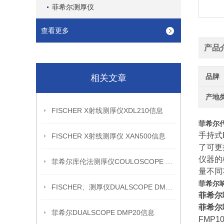
菲希尔测厚仪
查看更多
产品
品牌
相关文章
产地
FISCHER X射线测厚仪XDL210信息
菲希尔代理
手持式
FISCHER X射线测厚仪 XAN500信息
了可更
仪器的
菲希尔库伦法测厚仪COULOSCOPE CMS2 STEP信息
量不同
菲希尔
FISCHER、测厚仪DUALSCOPE DMP20信息
菲希尔
菲希尔
菲希尔DUALSCOPE DMP20信息
FMP