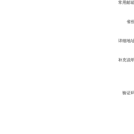
常用邮
省
详细地
补充说
验证