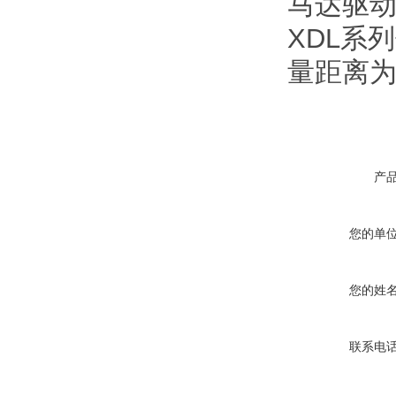
马达驱动
XDL系
量距离为
产
您的单
您的姓
联系电