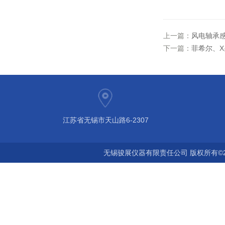
上一篇：
风电轴承
下一篇：
菲希尔、X
江苏省无锡市天山路6-2307
无锡骏展仪器有限责任公司 版权所有©2