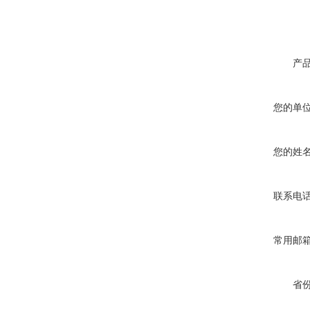
产
您的单
您的姓
联系电
常用邮
省