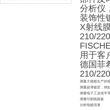
分析仪
装饰性
X射线膜厚
210/2
FISCH
用于客
德国菲希
210/2
测量大规模生产的
测量超薄镀层，例
测量电子工业或半
测量印刷线路板
分析电镀溶液