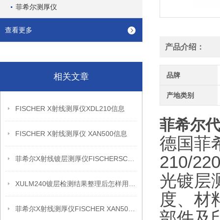
菲希尔测厚仪
查看更多
产品介绍：
品牌
相关文章
产地类别
FISCHER X射线测厚仪XDL210信息
菲希尔代理
FISCHER X射线测厚仪 XAN500信息
德国菲希
210/
菲希尔X射线镀层测厚仪FISCHERSCOPE X-RAY XDL230信息
光镀层
XULM240镀层检测结果整理后怎样用于质量复盘
度、材
菲希尔X射线测厚仪FISCHER XAN500信息
部件及