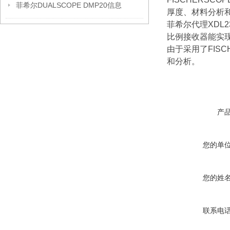
菲希尔DUALSCOPE DMP20信息
厚度、材料分析
菲希尔代理XDL
比例接收器能实
由于采用了FIS
和分析。
产
您的单
您的姓
联系电