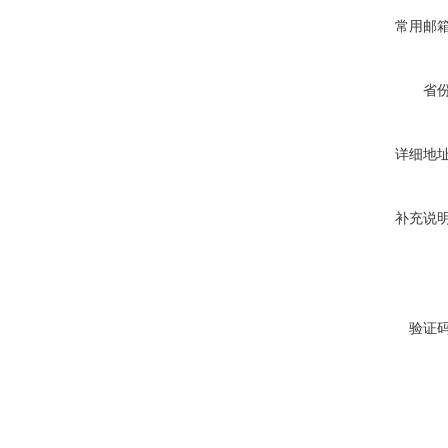
常用邮
省
详细地
补充说
验证