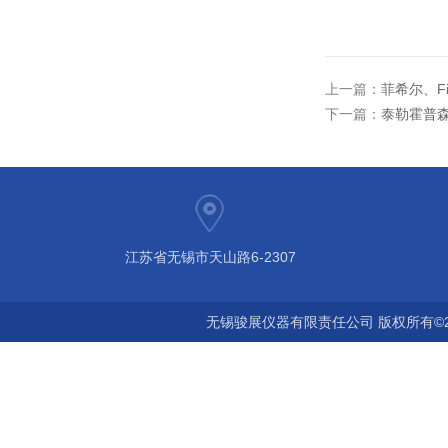
上一篇：
菲希尔、Fi
下一篇：
泰勒霍普森
江苏省无锡市天山路6-2307
无锡骏展仪器有限责任公司 版权所有©2