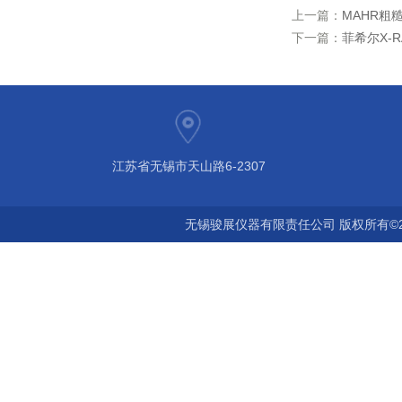
上一篇：
MAHR粗糙
下一篇：
菲希尔X-R
江苏省无锡市天山路6-2307
无锡骏展仪器有限责任公司 版权所有©2