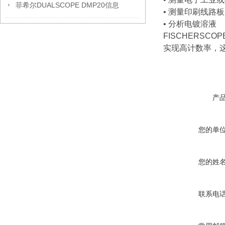
菲希尔DUALSCOPE DMP20信息
• 测量印刷线路板
• 分析电镀溶液
FISCHERSC
实现高计数率，
产
您的单
您的姓
联系电