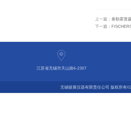
上一篇：
泰勒霍普森粗
下一篇：
FISCHER
江苏省无锡市天山路6-2307
无锡骏展仪器有限责任公司 版权所有©2