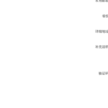
常用邮
省
详细地
补充说
验证