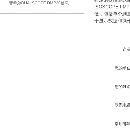
菲希尔DUALSCOPE DMP20信息
ISOSCOPE F
便，包括单个测
于显示数据和操
产
您的单
您的姓
联系电
常用邮