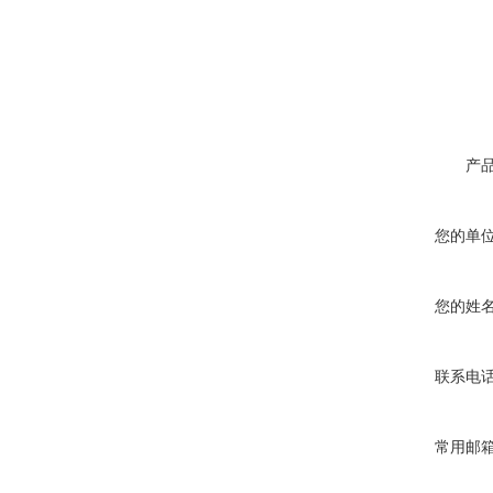
产
您的单
您的姓
联系电
常用邮