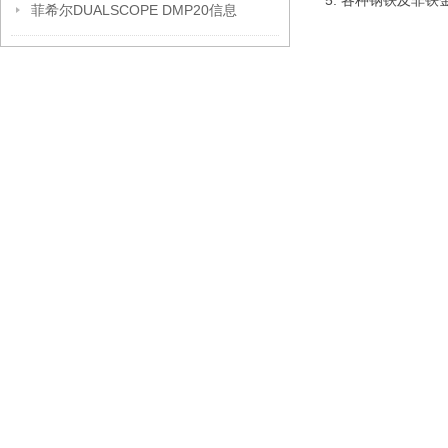
5. 各种钢铁及非
菲希尔DUALSCOPE DMP20信息