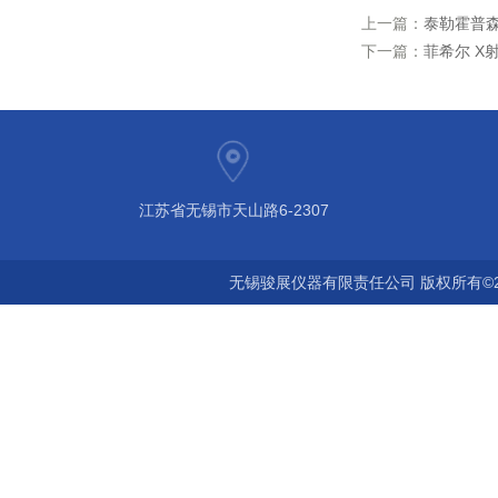
上一篇：
泰勒霍普森代
下一篇：
菲希尔 X
江苏省无锡市天山路6-2307
无锡骏展仪器有限责任公司 版权所有©2