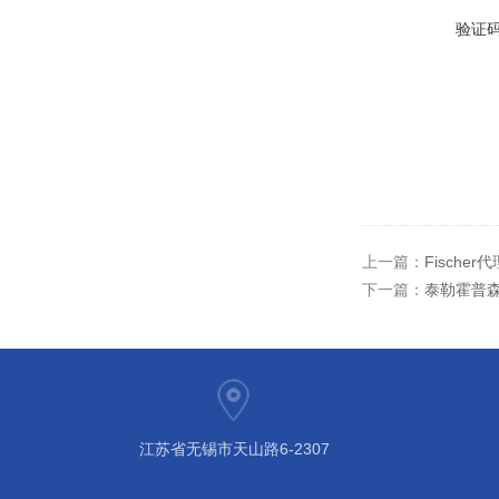
验证
上一篇：
Fisch
下一篇：
泰勒霍普森粗
江苏省无锡市天山路6-2307