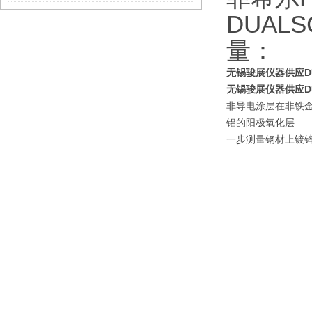
DUAL
量：
无锡骏展仪器供应DUA
无锡骏展仪器供应DUA
非导电涂层在非铁
铝的阳极氧化层
一步测量钢材上镀