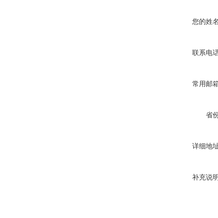
您的姓
联系电
常用邮
省
详细地
补充说