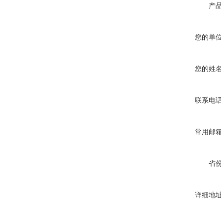
产
您的单
您的姓
联系电
常用邮
省
详细地