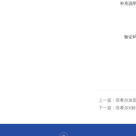
补充说
验证
上一篇：
菲希尔涂层测
下一篇：
菲希尔X射