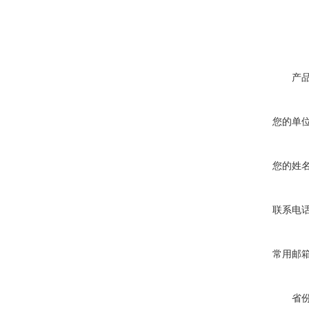
产
您的单
您的姓
联系电
常用邮
省