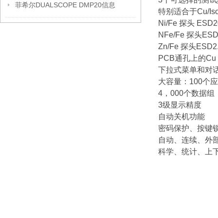
菲希尔DUALSCOPE DMP20信息
特别适合于Cu/Is
Ni/Fe 探头 ESD2
NFe/Fe 探头ESD
Zn/Fe 探头ESD2
PCB通孔上的Cu 
下拉式菜单和对
大容量：100个
4，000个数据组
3级显示精度
自动关机功能
密码保护、按键
自动、连续、外
科学、统计、上