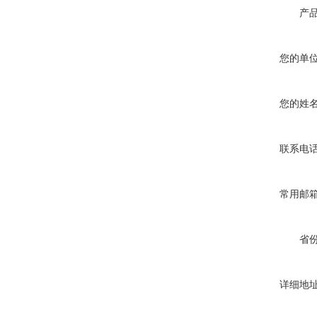
产
您的单
您的姓
联系电
常用邮
省
详细地