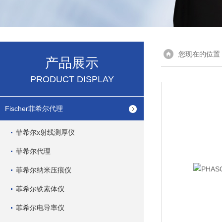
您现在的位置
产品展示
PRODUCT DISPLAY
Fischer菲希尔代理
菲希尔x射线测厚仪
菲希尔代理
菲希尔纳米压痕仪
菲希尔铁素体仪
菲希尔电导率仪