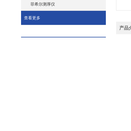
菲希尔测厚仪
查看更多
产品
品牌
相关文章
产地
FISCHER X射线测厚仪XDL210信息
Fisch
菲希尔测
FISCHER X射线测厚仪 XAN500信息
• IS
• 自动
菲希尔库伦法测厚仪COULOSCOPE CMS2 STEP信息
• 自动识
• 用户
FISCHER、测厚仪DUALSCOPE DMP20信息
• US
• 24
菲希尔DUALSCOPE DMP20信息
• 通电