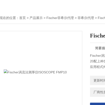
现在的位置：
首页
>
产品展示
>
Fischer菲希尔代理
>
菲希尔代理
> Fis
Fisc
简要描
Fische
20配上
应用程式
更新时间：
厂商性