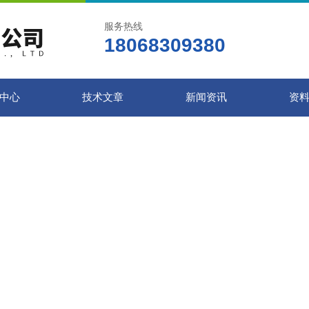
服务热线
18068309380
中心
技术文章
新闻资讯
资