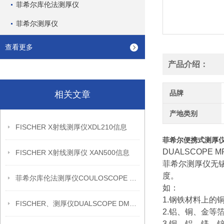
菲希尔库伦法测厚仪
菲希尔测厚仪
查看更多
产品介绍：
品牌
相关文章
产地类别
FISCHER X射线测厚仪XDL210信息
菲希尔便携式测厚仪
DUALSCOP
FISCHER X射线测厚仪 XAN500信息
菲希尔测厚仪无锡
度。
菲希尔库伦法测厚仪COULOSCOPE CMS2 STEP信息
如：
1.钢铁材料上
FISCHER、测厚仪DUALSCOPE DMP20信息
2.铝、铜、金等
3.铜、铝、镁、