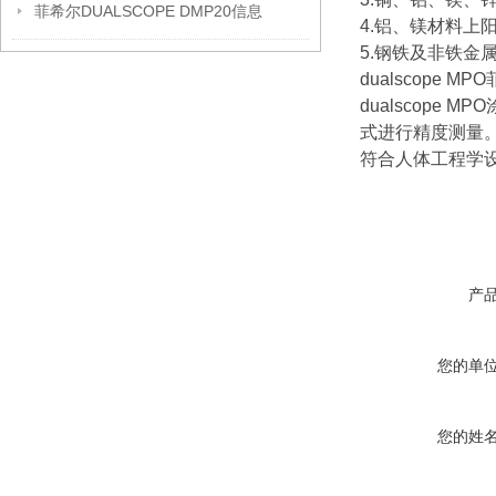
菲希尔DUALSCOPE DMP20信息
4.铝、镁材料上
5.钢铁及非铁金
dualscope
dualscop
式进行精度测量
符合人体工程学
产
您的单
您的姓