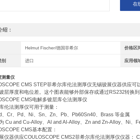
在
介绍：
Helmut Fischer/德国菲希尔
价格区
类别
进口
应用领
度测量仪
LOSCOPE CMS STEP菲希尔库伦法测厚仪无锡骏展仪器供
镀层厚度和电位差。这个图表能够外部保存或通过RS232转换到
LOSCOPE CMS电解多镀层库仑法测厚仪
库伦法测厚仪可用于测量：
d、Cr、Pd、Ni、Sn、Zn、Pb、Pb60Sn40、Brass 等金属
Cu and Cu-Alloy、Al and Al-Alloy、Zn and Zn-Alloy
OSCOPE CMS基本配置：
仪器供应COULOSCOPE CMS2菲希尔库伦法测厚仪仪器： Coul