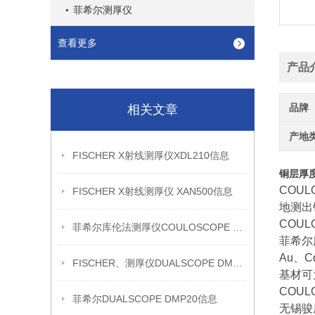
菲希尔测厚仪
查看更多
产品
品牌
相关文章
产地
FISCHER X射线测厚仪XDL210信息
铜层厚
COU
FISCHER X射线测厚仪 XAN500信息
地测出
COU
菲希尔库伦法测厚仪COULOSCOPE CMS2 STEP信息
菲希尔
Au、C
FISCHER、测厚仪DUALSCOPE DMP20信息
基材可为 
COUL
菲希尔DUALSCOPE DMP20信息
无锡骏展