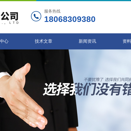
服务热线
18068309380
中心
技术文章
新闻资讯
资