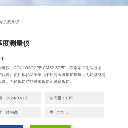
层厚度测量仪
厚度测量仪
述：
量仪，COULOSOCPE CMS2 STEP，菲希尔库伦法测厚
尔代理。使用库伦法测量几乎所有金属镀层厚度，无论基材是
金属，无论镀层结构是单镀层还是多镀层。
2024-03-13
访问量：1059
质：经销商
生产地址：